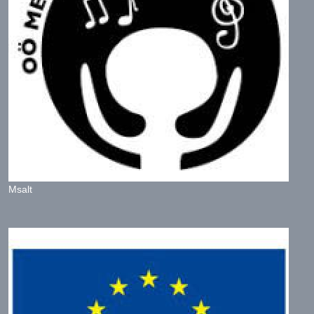
Msalt