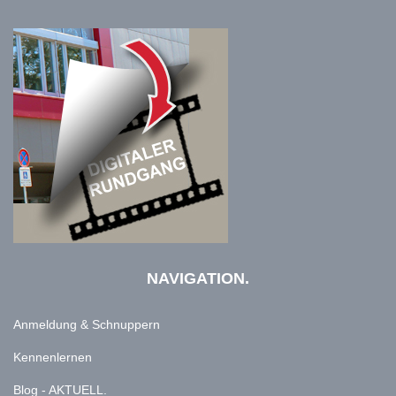
NAVIGATION.
Anmeldung & Schnuppern
Kennenlernen
Blog - AKTUELL.