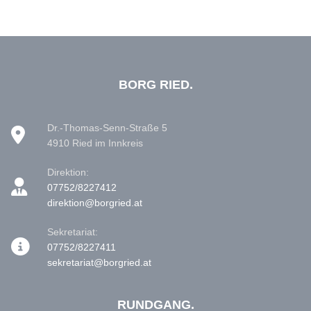
BORG RIED.
Dr.-Thomas-Senn-Straße 5
4910 Ried im Innkreis
Direktion:
07752/8227412
direktion@borgried.at
Sekretariat:
07752/8227411
sekretariat@borgried.at
RUNDGANG.