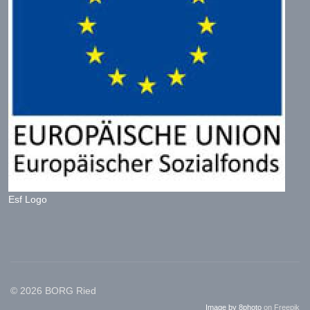
Esf Logo
© 2026 BORG Ried
Image by 8photo
on Freepik