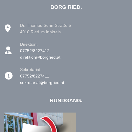
BORG RIED.
Dr.-Thomas-Senn-Straße 5
4910 Ried im Innkreis
Direktion:
07752/8227412
direktion@borgried.at
Sekretariat:
07752/8227411
sekretariat@borgried.at
RUNDGANG.