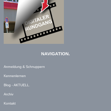
NAVIGATION.
Anmeldung & Schnuppern
Kennenlernen
Blog - AKTUELL.
Archiv
Kontakt