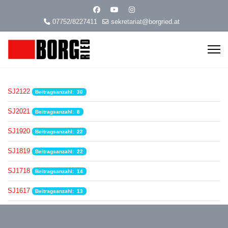
07752/8227411
sekretariat@borgried.at
SJ2122
Beitragsanzahl: 30
SJ2021
Beitragsanzahl: 8
SJ1920
Beitragsanzahl: 22
SJ1819
Beitragsanzahl: 22
SJ1718
Beitragsanzahl: 14
SJ1617
Beitragsanzahl: 13