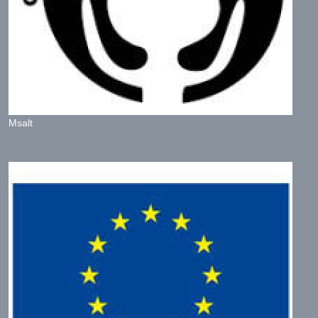
Msalt