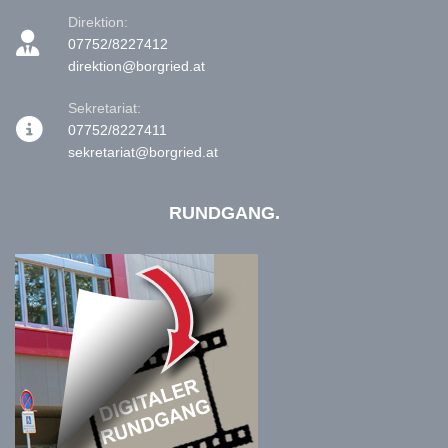
Direktion:
07752/8227412
direktion@borgried.at
Sekretariat:
07752/8227411
sekretariat@borgried.at
RUNDGANG.