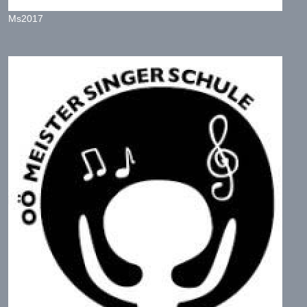
Ms2017