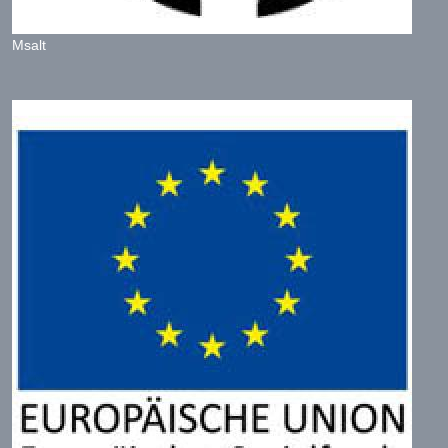
Msalt