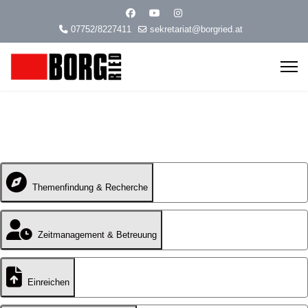
07752/8227411
sekretariat@borgried.at
Themenfindung & Recherche
Zeitmanagement & Betreuung
Einreichen